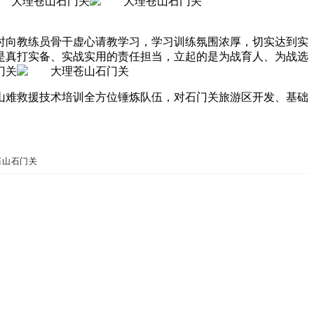
时向教练员骨干虚心请教学习，学习训练氛围浓厚，切实达到实
是真打实备、实战实用的责任担当，立起的是为战育人、为战选
山难救援技术培训全方位锤炼队伍
，
对石门关旅游区开发、基础