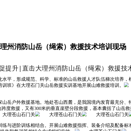
大理州消防山岳（绳索）救援技术培训现场
促提升|直击大理州消防山岳（绳索）救援技
化水平，形成规范、科学、标准的山岳救援人才队伍梯次培养，
援培训班》在大理石门关山岳救援实训基地开展山难救援培训。
家山岳户外救援基地。
地处苍山西麓，是我国境内发育最充分、
米的横向跨度救援，又有300米的垂直崖壁分段救援，基本囊括了山
训练与进阶训练相结合。开展山难救援指挥、装备介绍及配备标准