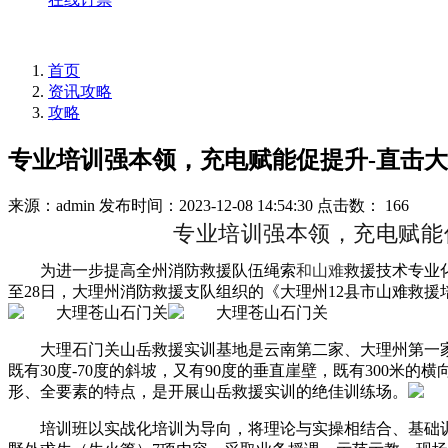
首页
资讯攻略
攻略
专业培训强本领，充电赋能促提升-直击
来源：admin
发布时间：2023-12-08 14:54:30
点击数： 166
专业培训强本领，充电赋能
为进一步提高全州消防救援队伍绳索
和山难
救援技术专业
至28日，大理州消防救援支队组织的《大理州12县市山难救
大理石门关山岳救援实训基地是云南第二家、大理州第一
既有30度-70度的斜坡，又有90度的垂直崖壁，既有300
形、全要素的特点，是开展山岳救援实训的绝佳训练场。
培训班以实战化培训为导向，将理论与实操相结合、基础