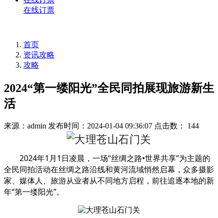
在线订票
首页
资讯攻略
攻略
2024“第一缕阳光”全民同拍展现旅游新生
活
来源：admin
发布时间：2024-01-04 09:36:07
点击数： 144
2024
1
1
“
•
”
年
月
日凌晨，一场
丝绸之路
世界共享
为主题的
全民同拍活动在丝绸之路沿线和黄河流域悄然启幕，众多摄影
家、媒体人、旅游从业者从不同地方启程，前往追逐本地的新
“
”
年
第一缕阳光
。