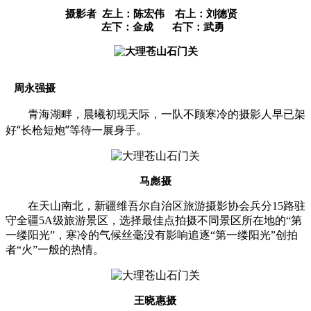
摄影者 左上：陈宏伟 右上：刘德贤
左下：金成 右下：武勇
周永强摄
青海湖畔，晨曦初现天际，一队不顾寒冷的摄影人早已架
“
”
好
长枪短炮
等待一展身手。
马彪摄
在天山南北，新疆维吾尔自治区旅游摄影协会兵分15路驻
守全疆5A级旅游景区，选择最佳点拍摄不同景区所在地的“第
一缕阳光”，寒冷的气候丝毫没有影响追逐“第一缕阳光”创拍
者“火”一般的热情。
王晓惠摄