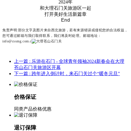
2024年
和大理石门关旅游区一起
打开美好生活新篇章
End
免责声明:部分文字及图片来自西北旅游，若有来源错误或侵犯您的合法权益，
您可通过邮箱与我们取得联系，我们将及时处理。邮箱地址：
info@cssmg.com.c
上一篇
: 乐游在石门 - 全球青年领袖2024新春会在大理
苍山石门关旅游区开幕
下一篇
: 跨年进入倒计时，来石门关过个“暖冬元旦”
价格保证
同类产品价格优惠
退订保障