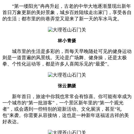
“第一缕阳光”冉冉升起，古老的中华大地逐渐显现出新年
首日万象更新的美好景象，城乡百姓陆续走出家门，享受各自
的生活；都市里的街巷弄堂又迎来了新一天的车水马龙。
林小青摄
城市里的生活是多彩的，而每天早晚随处可见的健身运动
则是一道普遍的风景线。
无论是广场舞、健身操，还是太极
拳、个性化运动等，都是许多人喜闻乐见
的“最爱”。
张云鹏摄
新年首日，旅途中你我也常常会有惊喜。你可能有幸成为
一个城市的“第一批游客”，一个景区新年里的“第一个观光
者”，或会遇到一些特别的迎新活动、文化展演，甚至“礼
包”来袭。你需要从容接纳，这也是一种新年送福送吉祥的美
好表达。