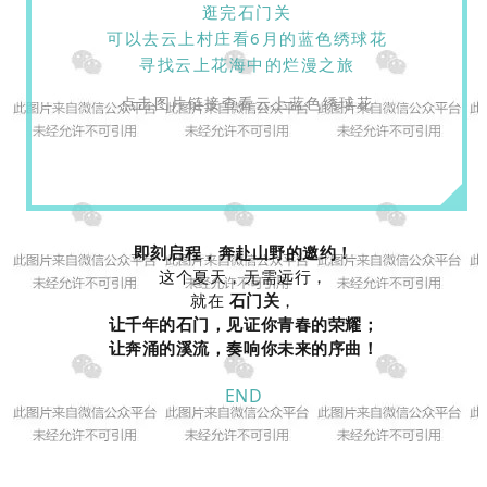
逛完石门关
可以去云上村庄看6月的蓝色绣球花
寻找云上花海中的烂漫之旅
点击图片链接查看云上蓝色绣球花
即刻启程，奔赴山野的邀约！
这个夏天，无需远行，
就在
石门关
，
让千年的石门，见证你青春的荣耀；
让奔涌的溪流，奏响你未来的序曲！
END