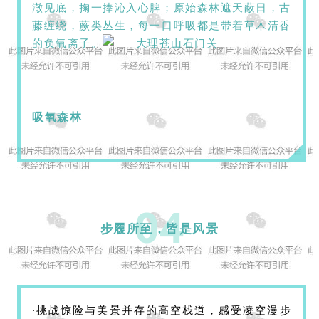
澈见底，掬一捧沁入心脾；原始森林遮天蔽日，古
藤缠绕，蕨类丛生，每一口呼吸都是带着草木清香
的负氧离子。
吸氧森林
04
步履所至，皆是风景
·挑战惊险与美景并存的
高空栈道，感受凌空漫步