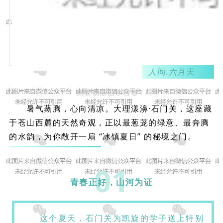
人间.六月天
免费畅游山水画卷！
暑气蒸腾，心向清凉。大理漾濞·石门关，这座藏
于苍山西麓的天然奇观，正以最葱茏的绿意、最奔腾
的水韵，为你敞开一扇 “冰镇夏日” 的秘境之门。
01
青春正好，山河为证
这个夏天，石门关为凯旋的学子送上特别