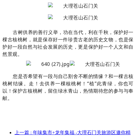
古树供养的善行义举，功在当代，利在千秋，保护好一
棵古核桃树，就是保存好一件珍贵古老的历史文物，也是保
护好一段自然与社会发展的历史，更是保护好一个人文和自
然景观。
您是否希望有一段与自己割舍不断的情缘？和一棵古核
桃树结缘。走！去供养一棵核桃树！“植”此青绿，你也可
以！保护古核桃树，留住绿水青山，热情期待您的参与与奉
献。
上一篇
: 年味集市+龙年集福 -大理石门关旅游区邀你精