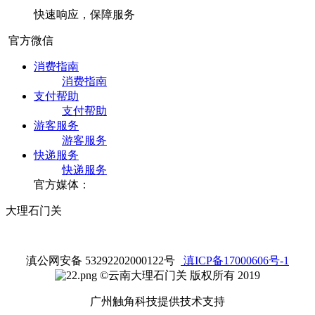
快速响应，保障服务
官方微信
消费指南
消费指南
支付帮助
支付帮助
游客服务
游客服务
快递服务
快递服务
官方媒体：
大理石门关
滇公网安备 53292202000122号
滇ICP备17000606号-1
©云南大理石门关 版权所有 2019
广州触角科技提供技术支持