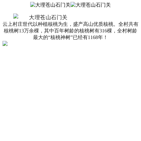
云上村庄世代以种植核桃为生，盛产高山优质核桃。全村共有
核桃树13万余棵，其中百年树龄的核桃树有316棵，全村树龄
最大的“核桃
神
树”已经有1168年！