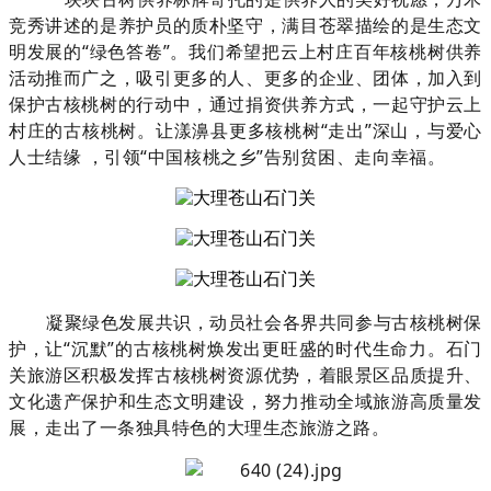
竞秀讲述的是养护员的质朴坚守，满目苍翠描绘的是生态文
明发展的“绿色答卷”。我们希望把云上村庄百年核桃树供养
活动推而广之，吸引更多的人、更多的企业、团体，加入到
保护古核桃树的行动中，通过捐资供养方式，一起守护云上
村庄的古核桃树。让漾濞县更多核桃树“走出”深山，与爱心
人士结缘 ，引领“中国核桃之乡”告别贫困、走向幸福。
凝聚绿色发展共识，动员社会各界共同参与古核桃树保
护，让“沉默”的古核桃树焕发出更旺盛的时代生命力。石门
关旅游区积极发挥古核桃树资源优势，着眼景区品质提升、
文化遗产保护和生态文明建设，努力推动全域旅游高质量发
展，走出了一条独具特色的大理生态旅游之路。