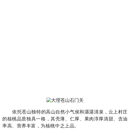
依托苍山独特的高山自然小气侯和潺潺清泉，云上村庄
的核桃品质独具一格，其壳薄、仁厚、果肉淳厚清甜、含油
率高、营养丰富，为核桃中之上品。