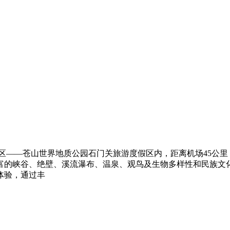
区——苍山世界地质公园石门关旅游度假区内，距离机场45公里
富的峡谷、绝壁、溪流瀑布、温泉、观鸟及生物多样性和民族文
体验，通过丰