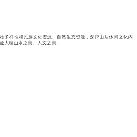
物多样性和民族文化资源、自然生态资源，深挖山居休闲文化内
验大理山水之美、人文之美。