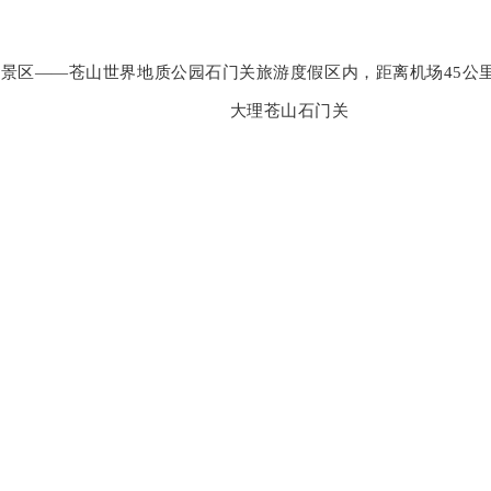
景区——苍山世界地质公园石门关旅游度假区内，距离机场45公