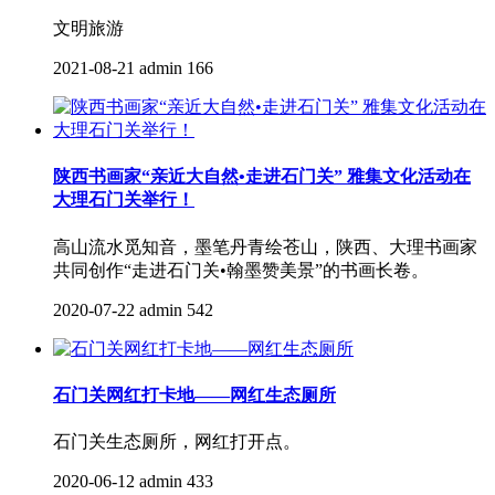
文明旅游
2021-08-21
admin
166
陕西书画家“亲近大自然•走进石门关” 雅集文化活动在
大理石门关举行！
高山流水觅知音，墨笔丹青绘苍山，陕西、大理书画家
共同创作“走进石门关•翰墨赞美景”的书画长卷。
2020-07-22
admin
542
石门关网红打卡地——网红生态厕所
石门关生态厕所，网红打开点。
2020-06-12
admin
433