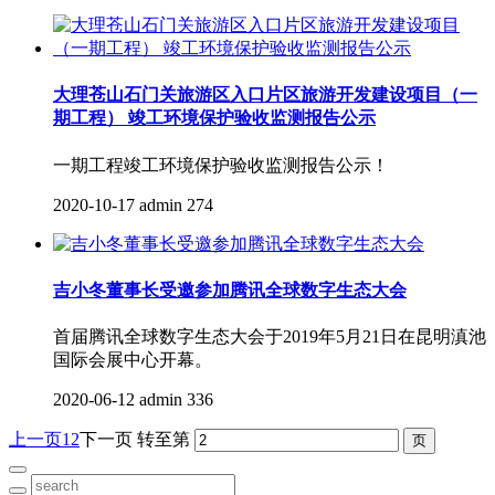
大理苍山石门关旅游区入口片区旅游开发建设项目（一
期工程） 竣工环境保护验收监测报告公示
一期工程竣工环境保护验收监测报告公示！
2020-10-17
admin
274
吉小冬董事长受邀参加腾讯全球数字生态大会
首届腾讯全球数字生态大会于2019年5月21日在昆明滇池
国际会展中心开幕。
2020-06-12
admin
336
上一页
1
2
下一页
转至第