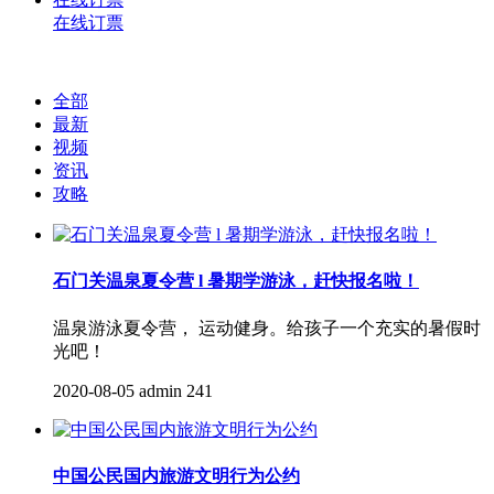
在线订票
全部
最新
视频
资讯
攻略
石门关温泉夏令营 l 暑期学游泳，赶快报名啦！
温泉游泳夏令营， 运动健身。给孩子一个充实的暑假时
光吧！
2020-08-05
admin
241
中国公民国内旅游文明行为公约