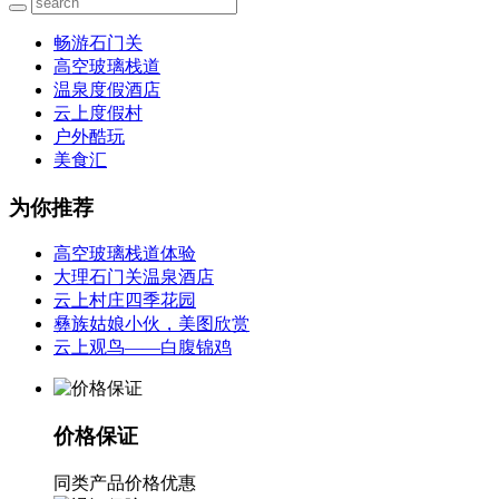
畅游石门关
高空玻璃栈道
温泉度假酒店
云上度假村
户外酷玩
美食汇
为你推荐
高空玻璃栈道体验
大理石门关温泉酒店
云上村庄四季花园
彝族姑娘小伙，美图欣赏
云上观鸟——白腹锦鸡
价格保证
同类产品价格优惠