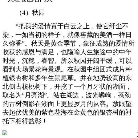
（
4）秋园
“把我的爱情置于白云之上，使它纤尘不
染，一如当初的样子，就像窖藏的美酒一样日
久弥香”。秋天是黄金季节，象征成熟的爱情所
收获的感恩与满足，也隐喻人生旅途中的中年
时光，沉稳，睿智。所以秋园开阔平缓，可以
看到大场景花海景观。在秋园中组团式成片种
植银杏树和多年生鼠尾草。并在地势较高的东
北侧古核桃树下，开挖了一个月牙状的湖面，
取名为“月亮湖”。站在湖边，波光嶙峋，苍劲
的古树倒影在湖面上更显岁月的从容。放眼望
去起伏优美的紫色花海在金黄色的银杏树的衬
托下相得益彰！