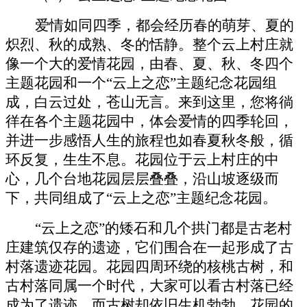
爱情如同四季，都会经历春的萌芽、夏的
炽烈、秋的成熟、冬的恬静。整个云上村庄就
像一个大的爱情花园，由春、夏、秋、冬四个
主题花园和一个
“云上之恋”主题纪念花园组
成，白云过处，苍山无言。来到这里，您将徜
徉在各个主题花园中，体会爱情的四季轮回，
并进一步感悟人生的旅程也如春夏秋冬般，循
环反复，生生不息。花园位于云上村庄的中
心，几个台地花园层层叠叠，沿山坡逐级而
下，共同组成了“云上之恋”主题纪念花园。
“云上之恋”的矮石和几个拱门都是古老村
庄建筑仅存的遗迹，它们围合在一起形成了古
村落遗迹花园。花园四周环绕的核桃古树，和
古村落同属一个时代，大家可以看古村落已经
成为了遗迹，而古树却依旧生机勃勃。花园的