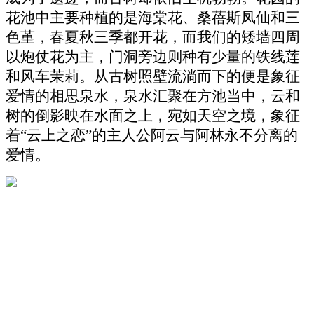
花池中主要种植的是海棠花、桑蓓斯凤仙和三
色堇，春夏秋三季都开花，而我们的矮墙四周
以炮仗花为主，门洞旁边则种有少量的铁线莲
和风车茉莉。从古树照壁流淌而下的便是象征
爱情的相思泉水，泉水汇聚在方池当中，云和
树的倒影映在水面之上，宛如天空之境，象征
着“云上之恋”的主人公阿云与阿林永不分离的
爱情。